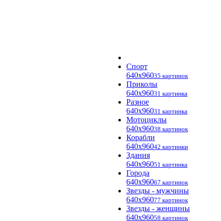
Спорт
640x960
35 картинок
Приколы
640x960
31 картинка
Разное
640x960
31 картинка
Мотоциклы
640x960
38 картинок
Корабли
640x960
42 картинки
Здания
640x960
51 картинка
Города
640x960
67 картинок
Звезды - мужчины
640x960
77 картинок
Звезды - женщины
640x960
58 картинок