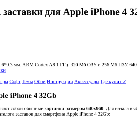
 заставки для Apple iPhone 4 
*58.6*9.3 мм. ARM Cortex A8 1 ГГц. 320 Мб ОЗУ и 256 Мб ПЗУ. 640*
ики
гры
Софт
Темы
Обои
Инструкции
Аксессуары
Где купить?
le iPhone 4 32Gb
вляют собой обычные картинки размером
640x960
. Для начала вы
талога заставок для смартфона Apple iPhone 4 32Gb: