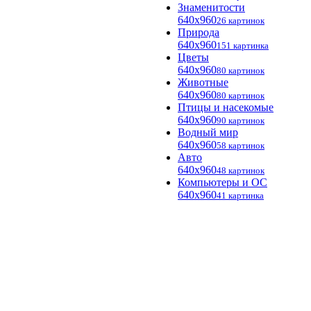
Знаменитости
640x960
26 картинок
Природа
640x960
151 картинка
Цветы
640x960
80 картинок
Животные
640x960
80 картинок
Птицы и насекомые
640x960
90 картинок
Водный мир
640x960
58 картинок
Авто
640x960
48 картинок
Компьютеры и ОС
640x960
41 картинка