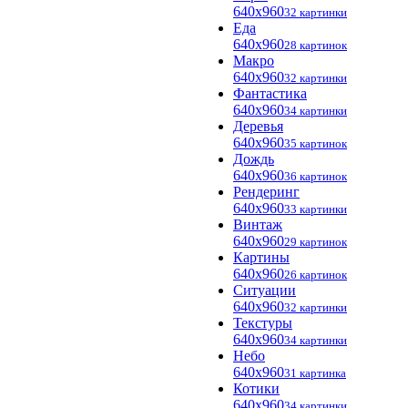
640x960
32 картинки
Еда
640x960
28 картинок
Макро
640x960
32 картинки
Фантастика
640x960
34 картинки
Деревья
640x960
35 картинок
Дождь
640x960
36 картинок
Рендеринг
640x960
33 картинки
Винтаж
640x960
29 картинок
Картины
640x960
26 картинок
Ситуации
640x960
32 картинки
Текстуры
640x960
34 картинки
Небо
640x960
31 картинка
Котики
640x960
34 картинки